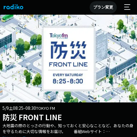
プラン変更
5/9
08:25-08:30
土
TOKYO FM
防災 FRONT LINE
大地震の際のとっさの行動や、知っておくと安心なことなど、あなたの身
を守るために大切な情報をお届け。 番組Webサイト：