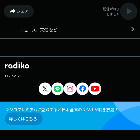
配信が終了
シェア
しました
ニュース、天気 など
radiko.jp
ラジコプレミアムに登録すると日本全国のラジオが聴き放題！
詳しくはこちら