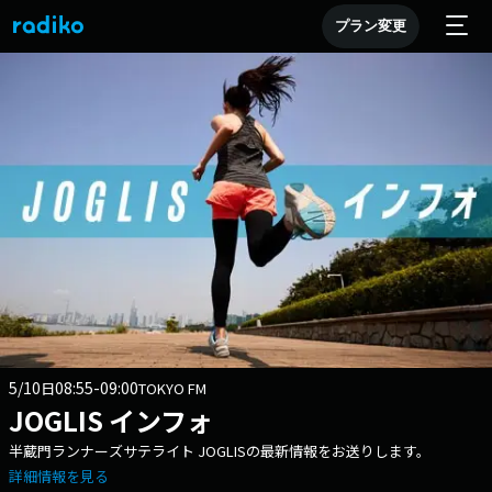
プラン変更
5/10
08:55-09:00
日
TOKYO FM
JOGLIS インフォ
半蔵門ランナーズサテライト JOGLISの最新情報をお送りします。
詳細情報を見る