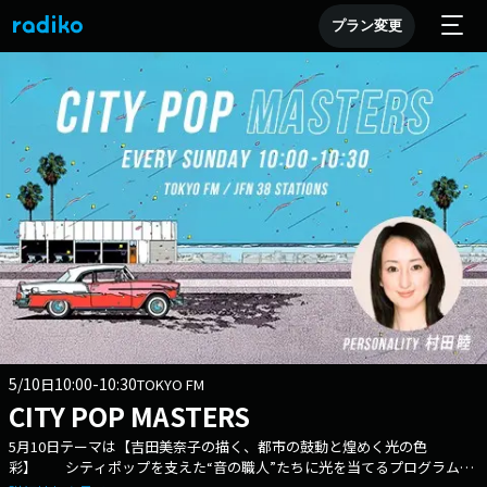
プラン変更
5/10
10:00-10:30
日
TOKYO FM
CITY POP MASTERS
5月10日テーマは【吉田美奈子の描く、都市の鼓動と煌めく光の色
彩】 シティポップを支えた“音の職人”たちに光を当てるプログラム