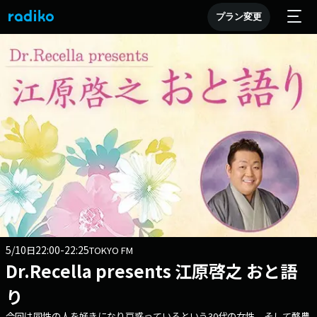
プラン変更
5/10
22:00-22:25
日
TOKYO FM
Dr.Recella presents 江原啓之 おと語
り
今回は同性の人を好きになり戸惑っているという30代の女性。そして酪農