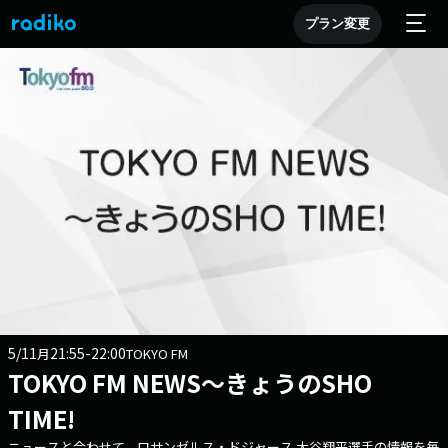
プラン変更
5/11
21:55-22:00
月
TOKYO FM
TOKYO FM NEWS～きょうのSHO
TIME!
ニュースと合わせて、ロサンゼルス・ドジャース 大谷翔平選手の情報を毎