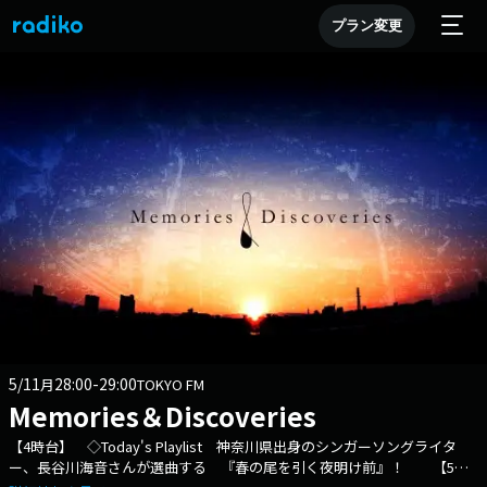
プラン変更
5/11
28:00-29:00
月
TOKYO FM
Memories＆Discoveries
【4時台】 ◇Today's Playlist 神奈川県出身のシンガーソングライタ
ー、長谷川海音さんが選曲する 『春の尾を引く夜明け前』！ 【5時