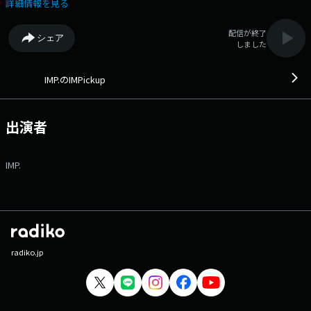
14:55には、TFM Podcastほか、 各種音声配信プラットフォームにてア
詳細情報を見る
フタートークを配信！ 番組へのメッセージは、ウェブサイトのメッセー
ジフォームから！ 番組Webサイト：
配信が終了
シェア
https://www.tfm.co.jp/podcast/imp メッセージフォーム：
しました
https://www.tfm.co.jp/f/imp/message Xハッシュタグは
「#IMPickup」 Xアカウントは「@7mpickup_tfm」
IMP.のIMPickup
出演者
IMP.
radiko.jp