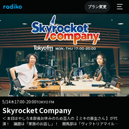
プラン変更
5/14
17:00-20:00
木
TOKYO FM
Skyrocket Company
＜ 本日はやしろ本部長お休みのため芸人の【 ミキの亜生さん 】が代
演！ 議題は「家族のお話し」！ 競馬部は「ヴィクトリアマイル