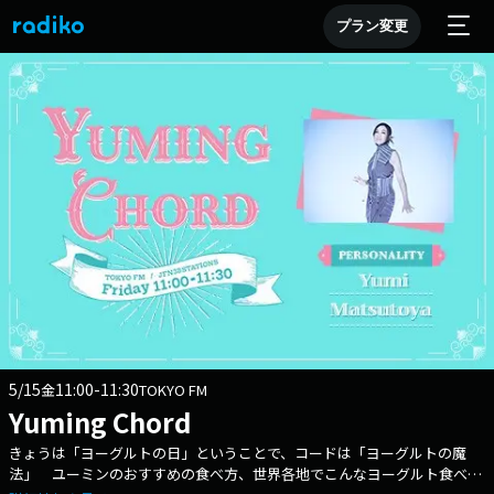
プラン変更
5/15
11:00-11:30
金
TOKYO FM
Yuming Chord
きょうは「ヨーグルトの日」ということで、コードは「ヨーグルトの魔
法」 ユーミンのおすすめの食べ方、世界各地でこんなヨーグルト食べた