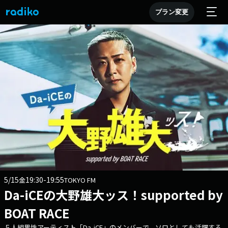
プラン変更
5/15
19:30-19:55
金
TOKYO FM
Da-iCEの大野雄大ッス！supported by
BOAT RACE
５人組男性アーティスト「Da-iCE」のメンバーで、ソロとしても活躍する