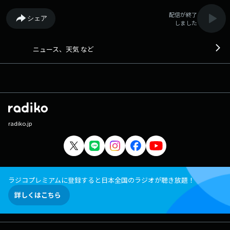
配信が終了
シェア
しました
ニュース、天気 など
radiko.jp
ラジコプレミアムに登録すると日本全国のラジオが聴き放題！
詳しくはこちら