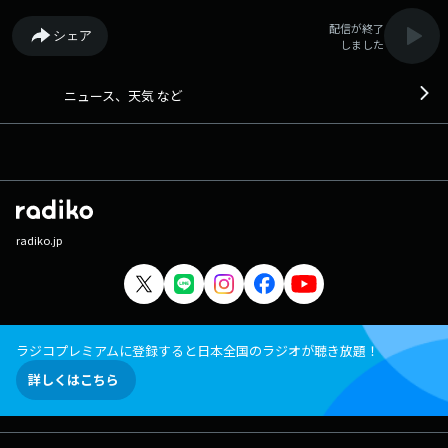
配信が終了
シェア
しました
ニュース、天気 など
radiko.jp
ラジコプレミアムに登録すると日本全国のラジオが聴き放題！
詳しくはこちら