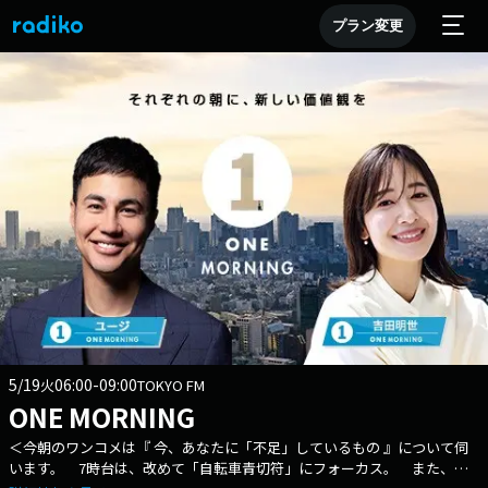
プラン変更
5/19
06:00-09:00
火
TOKYO FM
ONE MORNING
＜今朝のワンコメは『 今、あなたに「不足」しているもの 』について伺
います。 7時台は、改めて「自転車青切符」にフォーカス。 また、浸