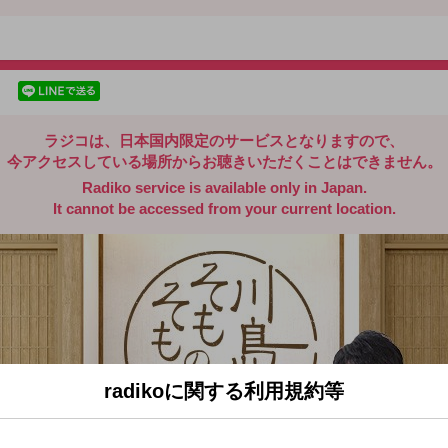
radiko.jp
facebookでシェア
lineでシェア
ラジコは、日本国内限定のサービスとなりますので、
今アクセスしている場所からお聴きいただくことはできません。
Radiko service is available only in Japan.
It cannot be accessed from your current location.
radikoに関する利用規約等