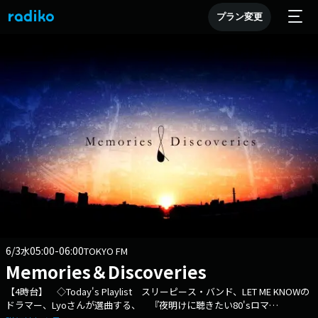
プラン変更
6/3
05:00-06:00
水
TOKYO FM
Memories＆Discoveries
【4時台】 ◇Today's Playlist スリーピース・バンド、LET ME KNOWの
ドラマー、Lyoさんが選曲する、 『夜明けに聴きたい80'sロマ