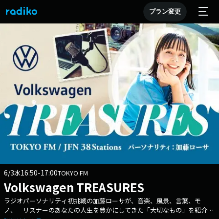
プラン変更
6/3
16:50-17:00
水
TOKYO FM
Volkswagen TREASURES
ラジオパーソナリティ初挑戦の加藤ローサが、音楽、風景、言葉、モ
ノ、 リスナーのあなたの人生を豊かにしてきた「大切なもの」を紹介す