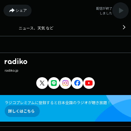
配信が終了
シェア
しました
ニュース、天気 など
radiko.jp
ラジコプレミアムに登録すると日本全国のラジオが聴き放題！
詳しくはこちら