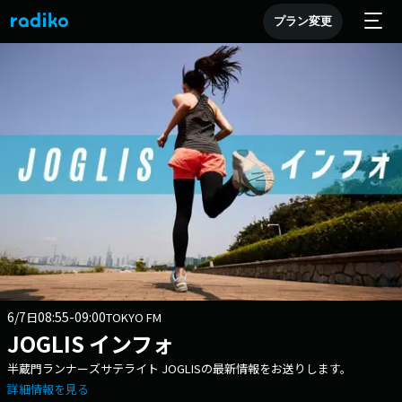
プラン変更
6/7
08:55-09:00
日
TOKYO FM
JOGLIS インフォ
半蔵門ランナーズサテライト JOGLISの最新情報をお送りします。
詳細情報を見る