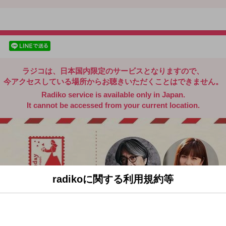
radiko.jp
facebookでシェア
lineでシェア
ラジコは、日本国内限定のサービスとなりますので、
今アクセスしている場所からお聴きいただくことはできません。
Radiko service is available only in Japan.
It cannot be accessed from your current location.
radikoに関する利用規約等