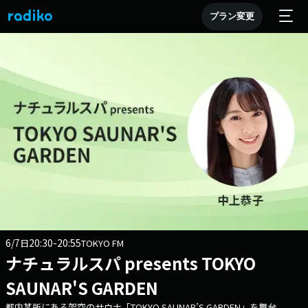
プラン変更
6/7
20:30-20:55
日
TOKYO FM
ナチュラルスパ presents TOKYO
SAUNAR'S GARDEN
都内某所にある架空のサウナ「TOKYO SAUNAR’S GARDEN」を舞台