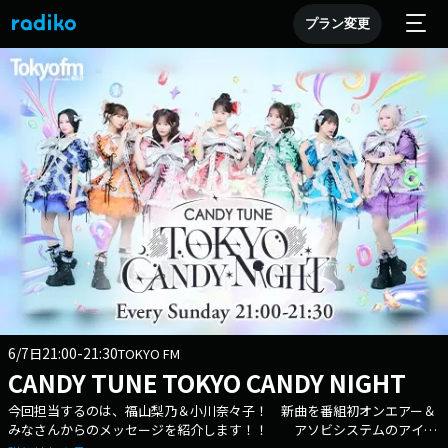
プラン変更
6/7
21:00-21:30
日
TOKYO FM
CANDY TUNE TOKYO CANDY NIGHT
今回担当するのは、福山梨乃＆小川奈々子！ 新曲を番組初オンエアー＆
みなさんからのメッセージを紹介します！！ アソビシステムのアイド