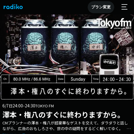
プラン変更
6/7
24:00-24:30
日
TOKYO FM
澤本・権八のすぐに終わりますから。
CMプランナーの澤本・権八が超豪華なゲストを交えて、ダラダラと話し
ながら、広告のおもしろさや、世の中の疑問をするどく解いてゆく。 聴