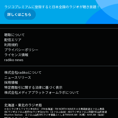
ラジコプレミアムに登録すると日本全国のラジオが聴き放題！
詳しくはこちら
聴取について
配信エリア
利用規約
プライバシーポリシー
ライセンス情報
radiko news
株式会社radikoについて
ニュースリリース
採用情報
特定商取引に関する法律に基づく表示
株式会社メディアプラットフォームラボについて
北海道・東北のラジオ局
ＨＢＣラジオ
ＳＴＶラジオ
AIR-G'（FM北海道）
FM NORTH WAVE
ＲＡＢ青森放送
エフエム青森
IBCラジオ
エフエム岩手
tbcラジオ
Date fm（エフエム仙台）
ABSラジオ
エフエム秋田
YBC山形放送
Rhythm Station エフエム山形
RFCラジオ福島
ふくしまFM
NHK AM（札幌）
NHK AM（仙台）