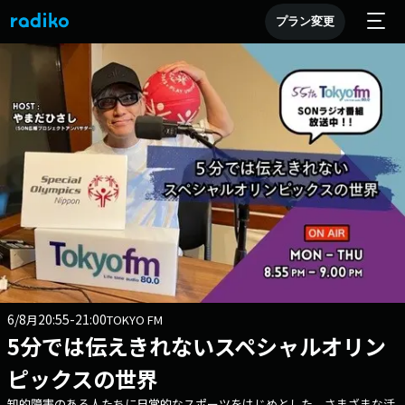
プラン変更
6/8
20:55-21:00
月
TOKYO FM
5分では伝えきれないスペシャルオリン
ピックスの世界
知的障害のある人たちに日常的なスポーツをはじめとした さまざまな活