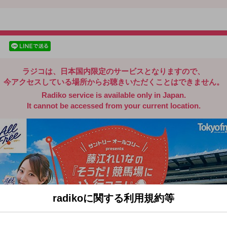
radiko.jp
facebookでシェア
lineでシェア
ラジコは、日本国内限定のサービスとなりますので、
今アクセスしている場所からお聴きいただくことはできません。
Radiko service is available only in Japan.
It cannot be accessed from your current location.
radikoに関する利用規約等