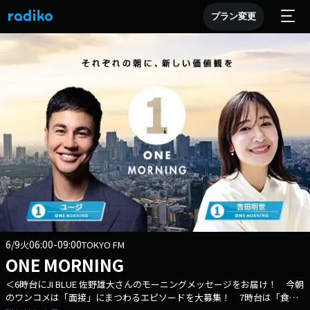
プラン変更
6/9
06:00-09:00
火
TOKYO FM
ONE MORNING
＜6時台にJI BLUE 佐野雄大さんのモーニングメッセージをお届け！ 今朝
のワンコメは「面接」にまつわるエピソードを大募集！ 7時台は「食料