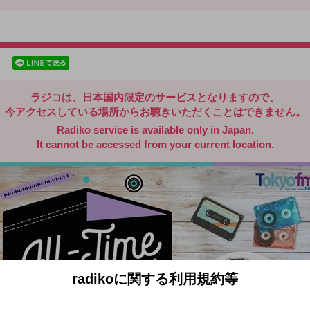
radiko.jp
facebookでシェア
lineでシェア
ラジコは、日本国内限定のサービスとなりますので、
今アクセスしている場所からお聴きいただくことはできません。
Radiko service is available only in Japan.
It cannot be accessed from your current location.
radikoに関する利用規約等