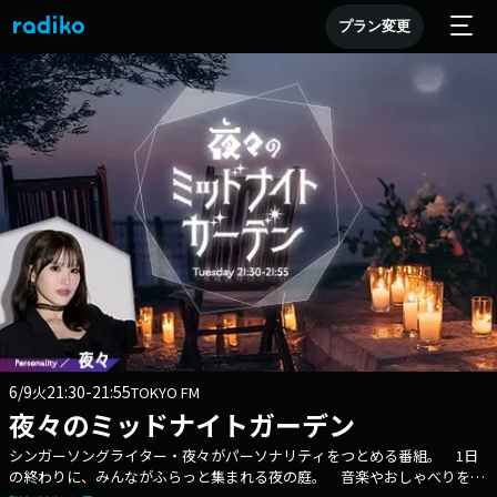
プラン変更
6/9
21:30-21:55
火
TOKYO FM
夜々のミッドナイトガーデン
シンガーソングライター・夜々がパーソナリティをつとめる番組。 1日
の終わりに、みんながふらっと集まれる夜の庭。 音楽やおしゃべりを一