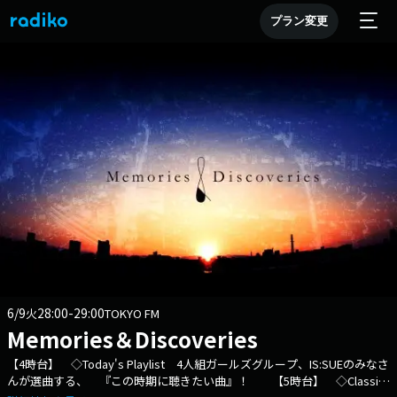
プラン変更
6/9
28:00-29:00
火
TOKYO FM
Memories＆Discoveries
【4時台】 ◇Today's Playlist 4人組ガールズグループ、IS:SUEのみなさ
んが選曲する、 『この時期に聴きたい曲』！ 【5時台】 ◇Classic