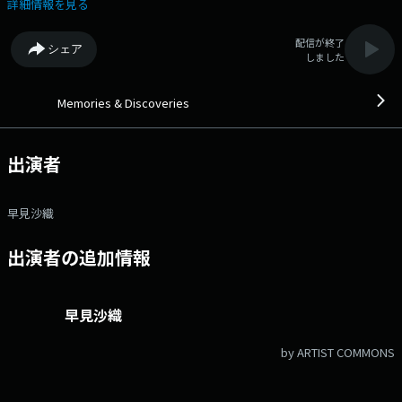
Playlist クラシックライターの板倉重雄さんが、 『生誕150年ブルー
詳細情報を見る
ノ・ワルター特集』というテーマで選曲。 第一線で活躍するミュージ
シャン、著名クリエイター、文化人が、それぞれのリコメンド楽曲で素敵
配信が終了
シェア
な音楽空間をプロデュース。 懐かしさを感じるナンバー、新たな出会い
しました
となるようなナンバー等、幅広い世代に、時代を超えた邦・洋楽の名曲を
お届け！ 番組Webサイト：https://jfn-pods.com/program/27337 メ
ッセージフォーム：https://form.jfn.co.jp/memories/message
Memories & Discoveries
出演者
早見沙織
出演者の追加情報
早見沙織
by ARTIST COMMONS