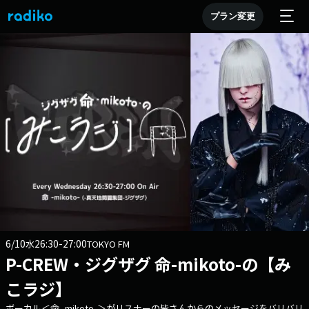
プラン変更
6/10
26:30-27:00
水
TOKYO FM
P-CREW・ジグザグ 命-mikoto-の【み
こラジ】
ボーカル＜命 -mikoto-＞がリスナーの皆さんからのメッセージをバリバリ