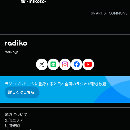
命 -mikoto-
by ARTIST COMMONS
radiko.jp
ラジコプレミアムに登録すると日本全国のラジオが聴き放題！
詳しくはこちら
聴取について
配信エリア
利用規約