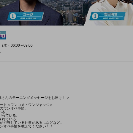
（木）06:00～09:00
G
藤威尊さんのモーニングメッセージをお届け！ ＞
ート＜ワンコメ・ワンジャッジ＞
のワンオペ事情」
いる、
担っている、
されている、
が担当している仕事がある…などなど。
ンオペ事情を教えてください！！