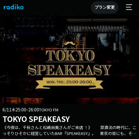
プラン変更
6/11
25:00-26:00
木
TOKYO FM
TOKYO SPEAKEASY
《今夜は、千秋さんと松嶋尚美さんがご来店 ！》 禁酒法の時代に、こ
っそりひそかに経営していたBAR『SPEAKEASY』。 東京の街にも、そん