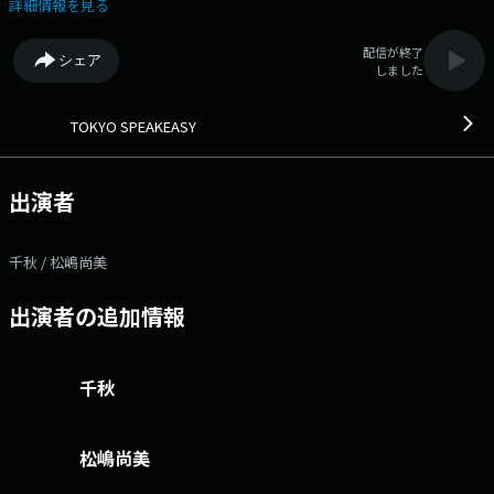
なひそかなバーが、まだあった。 それは、とある小さな本屋の奥の部屋
詳細情報を見る
に存在する。 名前は『TOKYO SPEAKEASY』。 ここには、名だたる
俳優・女優・アーティスト・政治家、 また起業家・メディアプロデュー
配信が終了
シェア
サーなどのスゴい方たちが訪れ、 「ここでしか語れない」様々な話を繰
しました
り広げている。 どうやら、あの秋元康が、このバーに彼らを招待してい
るらしい。 果たしてどんなトークが繰り広げられるのか… 番組
Webサイト：https://www.tfm.co.jp/speakeasy/ メッセージフォーム：
TOKYO SPEAKEASY
https://www.tfm.co.jp/f/speakeasy/message Xハッシュタグは
「#speakeasy」 Xアカウントは「@TokyoSpeakeasy」
出演者
千秋 / 松嶋尚美
出演者の追加情報
千秋
松嶋尚美