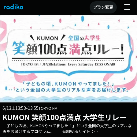
プラン変更
6/13
13:53-13:55
土
TOKYO FM
KUMON 笑顔100点満点 大学生リレー
「子どもの頃、KUMONやってました！」という全国の大学生のリアルな
声をお届けするプログラム。 番組Webサイト：