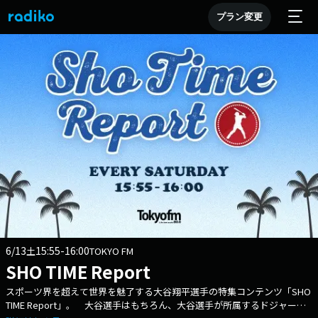
プラン変更
6/13
15:55-16:00
土
TOKYO FM
SHO TIME Report
スポーツ界を超えて世界を魅了する大谷翔平選手の特集コンテンツ「SHO
TIME Report」。 大谷選手はもちろん、大谷選手が所属するドジャース