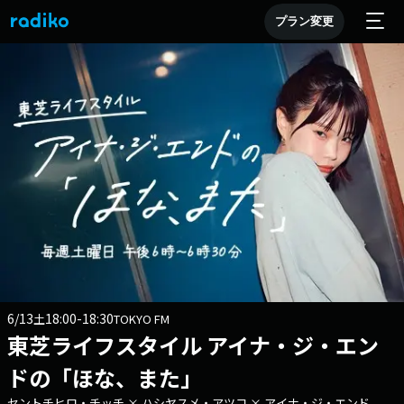
プラン変更
6/13
18:00-18:30
土
TOKYO FM
東芝ライフスタイル アイナ・ジ・エン
ドの「ほな、また」
セントチヒロ・チッチ × ハシヤスメ・アツコ × アイナ・ジ・エンド