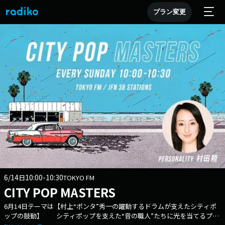
プラン変更
6/14
10:00-10:30
日
TOKYO FM
CITY POP MASTERS
6月14日テーマは【村上“ポンタ”秀一の躍動するドラムが支えたシティポ
ップの鼓動】 シティポップを支えた“音の職人”たちに光を当てるプロ