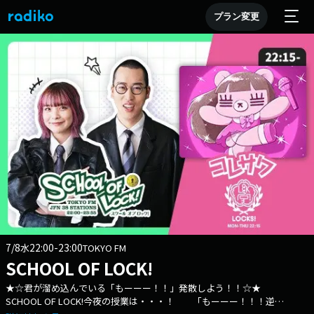
プラン変更
7/8
22:00-23:00
水
TOKYO FM
SCHOOL OF LOCK!
★☆君が溜め込んでいる「もーーー！！」発散しよう！！☆★
SCHOOL OF LOCK!今夜の授業は・・・！ 「もーーー！！！逆