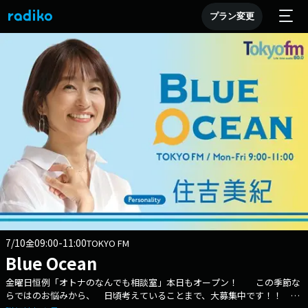
プラン変更
7/10
09:00-11:00
金
TOKYO FM
Blue Ocean
金曜日恒例「オトナのなんでも相談室」本日もオープン！ この季節な
らではのお悩みから、 日頃考えていることまで、大募集中です！！ あ