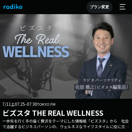
プラン変更
7/11
07:25-07:30
土
TOKYO FM
ビズスタ THE REAL WELLNESS
一歩先を行く手の届く贅沢をテーマにした情報紙「ビズスタ」から 社会
で活躍するビジネスパーソンの、ウェルネスなライフスタイルに役に立