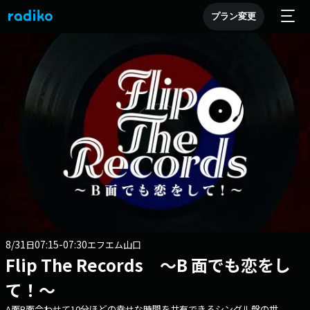
プラン変更
8/31
07:15-07:30
日
エフエム山口
Flip The Records ～B 面でも恋をし
て！～
A面B面合わせて10分ほどの幸せな時間を共有できるシングル盤の世