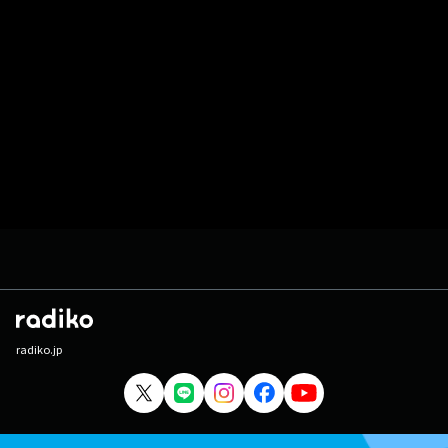
radiko.jp