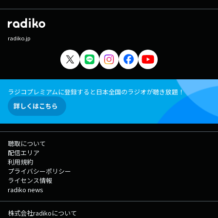
radiko.jp
ラジコプレミアムに登録すると日本全国のラジオが聴き放題！
詳しくはこちら
聴取について
配信エリア
利用規約
プライバシーポリシー
ライセンス情報
radiko news
株式会社radikoについて