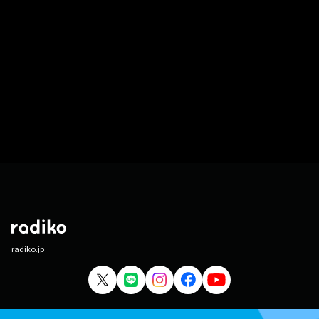
radiko.jp