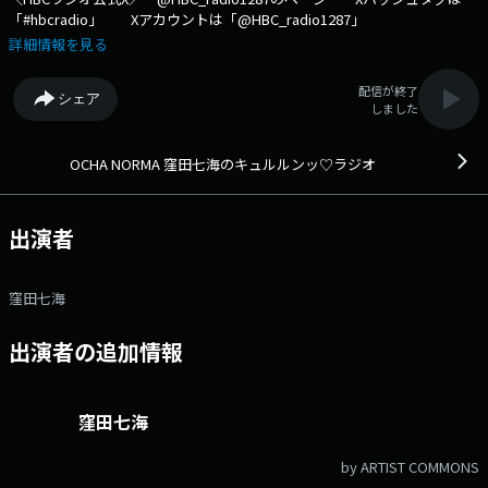
「#hbcradio」 Xアカウントは「@HBC_radio1287」
詳細情報を見る
配信が終了
シェア
しました
OCHA NORMA 窪田七海のキュルルンッ♡ラジオ
出演者
窪田七海
出演者の追加情報
窪田七海
by ARTIST COMMONS