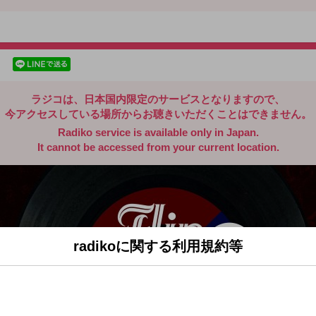
radiko.jp
facebookでシェア
lineでシェア
ラジコは、日本国内限定のサービスとなりますので、
今アクセスしている場所からお聴きいただくことはできません。
Radiko service is available only in Japan.
It cannot be accessed from your current location.
radikoに関する利用規約等