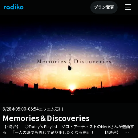
プラン変更
8/28
05:00-05:54
木
エフエム石川
Memories＆Discoveries
【4時台】 ◇Today's Playlist ソロ・アーティストのNerVさんが選曲す
る 『一人の時でも思わず踊り出したくなる曲』！ 【5時台】