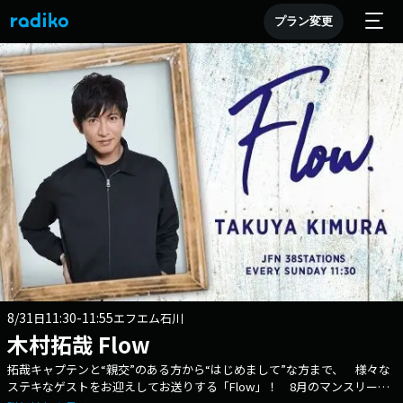
プラン変更
8/31
11:30-11:55
日
エフエム石川
木村拓哉 Flow
拓哉キャプテンと“親交”のある方から“はじめまして”な方まで、 様々な
ステキなゲストをお迎えしてお送りする「Flow」！ 8月のマンスリーゲ