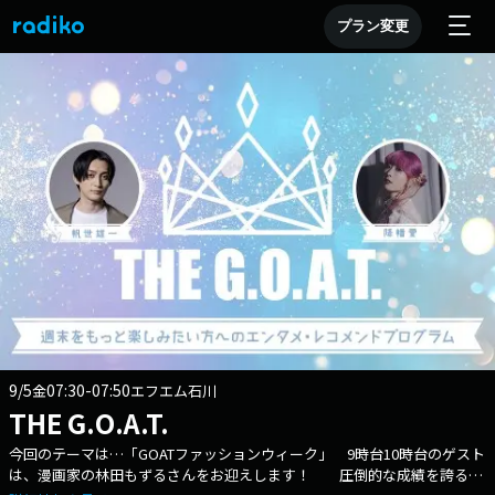
プラン変更
9/5
07:30-07:50
金
エフエム石川
THE G.O.A.T.
今回のテーマは…「GOATファッションウィーク」 9時台10時台のゲスト
は、漫画家の林田もずるさんをお迎えします！ 圧倒的な成績を誇るス