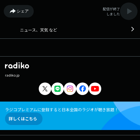
配信が終了
シェア
しました
ニュース、天気 など
radiko.jp
ラジコプレミアムに登録すると日本全国のラジオが聴き放題！
詳しくはこちら