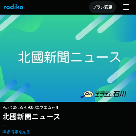
プラン変更
9/5
08:55-09:00
金
エフエム石川
北國新聞ニュース
---
詳細情報を見る