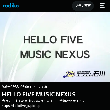
プラン変更
9/6
05:55-06:00
土
エフエム石川
HELLO FIVE MUSIC NEXUS
今月のおすすめ楽曲をお届けします 番組Webサイト：
https://hellofive.jp/pickup/