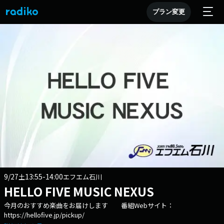
プラン変更
9/27
13:55-14:00
土
エフエム石川
HELLO FIVE MUSIC NEXUS
今月のおすすめ楽曲をお届けします 番組Webサイト：
https://hellofive.jp/pickup/